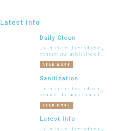
Latest Info
Daily Clean
Lorem ipsum dolor sit amet,
consect etur adipiscing elit.
READ MORE
Sanitization
Lorem ipsum dolor sit amet,
consect etur adipiscing elit.
READ MORE
Latest Info
Lorem ipsum dolor sit amet,