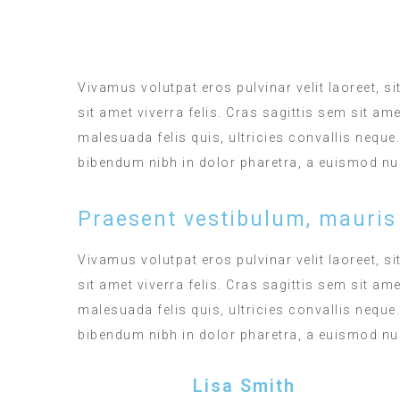
ROOM SERVICE
Vivamus volutpat eros pulvinar velit laoreet, si
sit amet viverra felis. Cras sagittis sem sit a
malesuada felis quis, ultricies convallis neque
bibendum nibh in dolor pharetra, a euismod nul
Praesent vestibulum, mauris
Vivamus volutpat eros pulvinar velit laoreet, si
sit amet viverra felis. Cras sagittis sem sit a
malesuada felis quis, ultricies convallis neque
bibendum nibh in dolor pharetra, a euismod nul
Lisa Smith