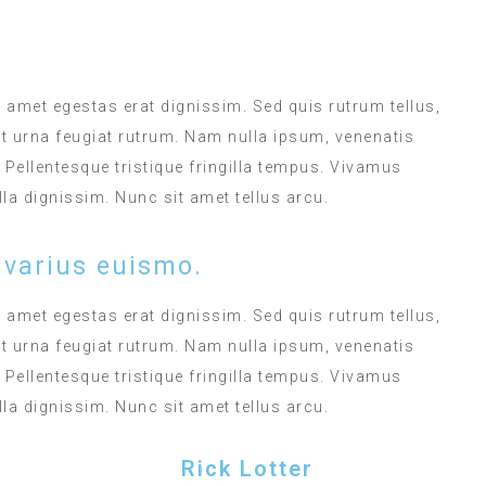
MEALS IN THE ROOM
t amet egestas erat dignissim. Sed quis rutrum tellus,
met urna feugiat rutrum. Nam nulla ipsum, venenatis
. Pellentesque tristique fringilla tempus. Vivamus
la dignissim. Nunc sit amet tellus arcu.
 varius euismo.
t amet egestas erat dignissim. Sed quis rutrum tellus,
met urna feugiat rutrum. Nam nulla ipsum, venenatis
. Pellentesque tristique fringilla tempus. Vivamus
la dignissim. Nunc sit amet tellus arcu.
Rick Lotter