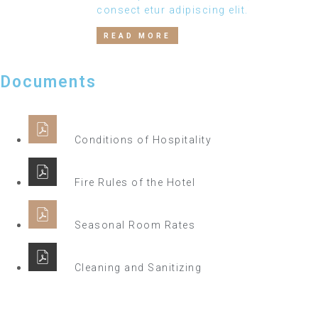
consect etur adipiscing elit.
READ MORE
Documents
Conditions of Hospitality
Fire Rules of the Hotel
Seasonal Room Rates
Cleaning and Sanitizing