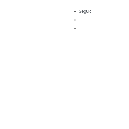
Seguici
SINGLE POST