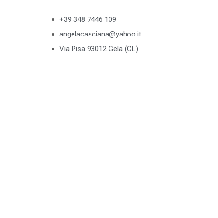
+39 348 7446 109
angelacasciana@yahoo.it
Via Pisa 93012 Gela (CL)