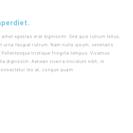
perdiet.
t amet egestas erat dignissim. Sed quis rutrum tellus,
met urna feugiat rutrum. Nam nulla ipsum, venenatis
. Pellentesque tristique fringilla tempus. Vivamus
a dignissim. Aenean viverra tincidunt nibh, in
consectetur leo at, congue quam.