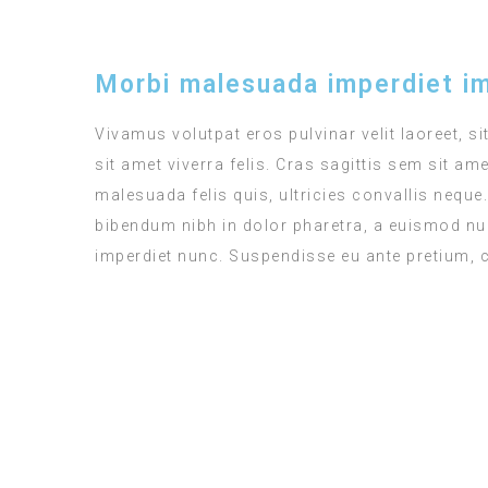
Morbi malesuada imperdiet im
Vivamus volutpat eros pulvinar velit laoreet, si
sit amet viverra felis. Cras sagittis sem sit a
malesuada felis quis, ultricies convallis neque
bibendum nibh in dolor pharetra, a euismod null
imperdiet nunc. Suspendisse eu ante pretium, 