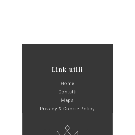
Link utili
Home
Contatti
Maps
Privacy & Cookie Policy