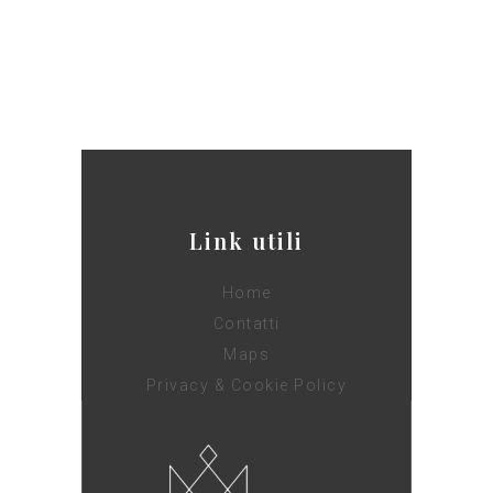
Link utili
Home
Contatti
Maps
Privacy & Cookie Policy