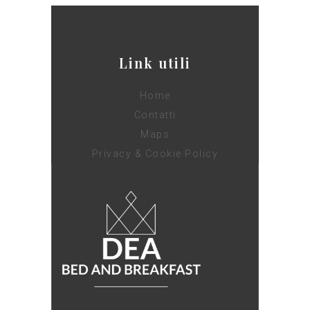
Link utili
Home
Contatti
Maps
Privacy & Cookie Policy