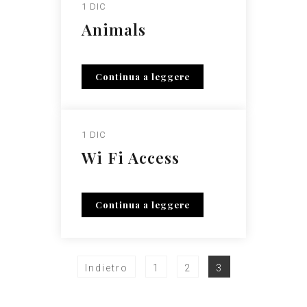
1 DIC
Animals
Continua a leggere
1 DIC
Wi Fi Access
Continua a leggere
Indietro
1
2
3