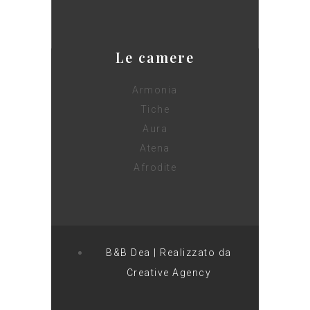
Le camere
Armonia
Tiche
Aura
Atena
Afrodite
B&B Dea | Realizzato da
Creative Agency