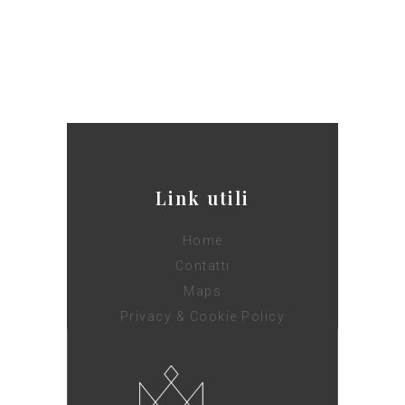
Link utili
Home
Contatti
Maps
Privacy & Cookie Policy