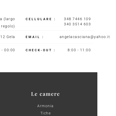
a (largo
348 7446 109
CELLULARE :
340 3514 603
o regolo)
12 Gela
angelacasciana@yahoo.it
EMAIL :
 - 00:00
8:00 - 11:00
CHECK-OUT :
Le camere
Armonia
Tiche