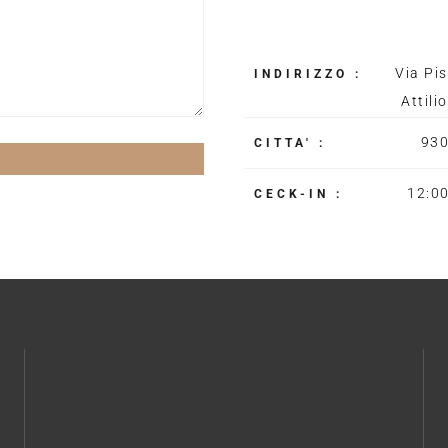
Via Pis
INDIRIZZO :
Attili
930
CITTA' :
12:00
CECK-IN :