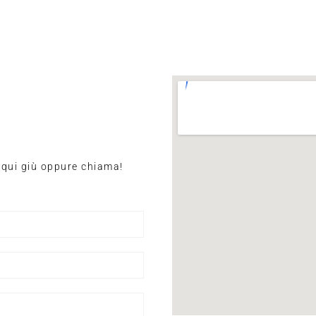
m qui giù oppure chiama!