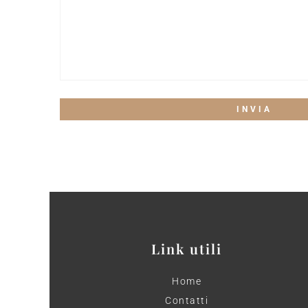
Link utili
Home
Contatti