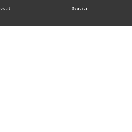
oo.it
Seguici
CONTATTI